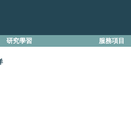
研究學習
服務項目
烊