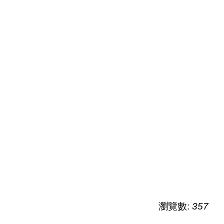
瀏覽數:
357