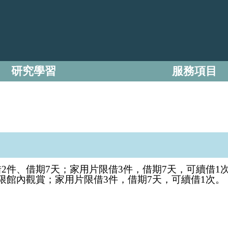
研究學習
服務項目
借2件、借期7天；家用片限借3件，借期7天，可續借1
，限館內觀賞；家用片限借3件，借期7天，可續借1次。