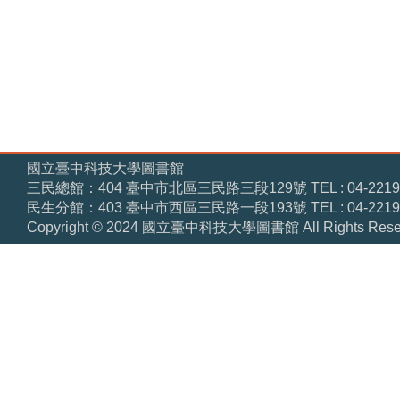
國立臺中科技大學圖書館
三民總館：404 臺中市北區三民路三段129號 TEL : 04-22195460 
民生分館：403 臺中市西區三民路一段193號 TEL : 04-22195395 
Copyright © 2024 國立臺中科技大學圖書館 All Rights Reser