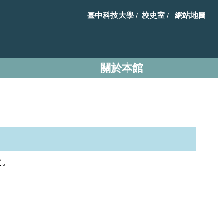
臺中科技大學
校史室
網站地圖
/
/
關於本館
次。