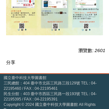
瀏覽數:
2601
分享
國立臺中科技大學圖書館
三民總館：404 臺中市北區三民路三段129號 TEL : 04-
22195460 / FAX : 04-22195461
民生分館：403 臺中市西區三民路一段193號 TEL : 04-
22195395 / FAX : 04-22195391
Copyright © 2024 國立臺中科技大學圖書館 All Rights