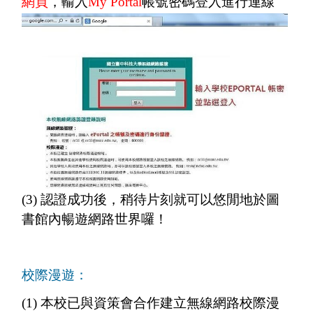
網頁
，輸入
My Portal
帳號密碼登入
進行連線
(3) 認證成功後，稍待片刻就可以悠閒地於圖
書館內暢遊網路世界囉！
校際漫遊：
(1) 本校已與資策會合作建立無線網路校際漫