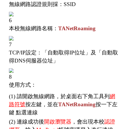
無線網路認證規則採：SSID
本校無線網路名稱：
TANetRoaming
TCP/IP設定：「自動取得IP位址」及「自動取
得DNS伺服器位址」
使用方式：
(1) 請開啟無線網路，於桌面右下角工具列
網
路符號
按左鍵，並在
TANetRoaming
按一下左
鍵 點選連線
(2) 連線成功後
開啟瀏覽器
，會出現本校
認證