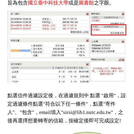
旨為包含
國立臺中科技大學
或是
圖書館
之字眼
。
點選信件過濾設定後，在過濾規則中 點選 "啟用"，設
定過濾條件點選"符合以下任一條件"，點選"寄件
人"、"包含"，email填入"sirsi@lib1.nutc.edu.tw"，之
後再選擇想要轉寄的信箱，按確定後即可完成設定!