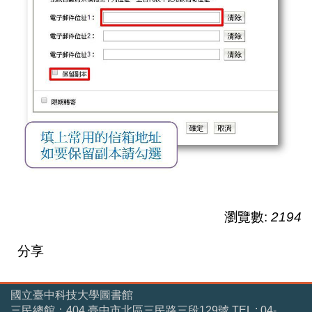
瀏覽數:
2194
分享
國立臺中科技大學圖書館
三民總館：404 臺中市北區三民路三段129號 TEL : 04-