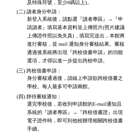
及特殊符號，至少8碼以上)。
(二) 讀者身分申請：
新登入系統後，請點選『讀者專區』→『申
請讀者』填寫基本資料並上傳照片(照片建議
上傳證件照以免失真)，填寫完送出，本館將
進行審核，並 mail 通知身分審核結果。審核
通過後系統將出現『跨校借書申請』的功能
選項，才得以進一步提出跨校申請。
(
三)
跨校借書申請：
身分審核通過後，請線上申請欲跨校借書之
學校。每人最多可申請兩館。
(四) 靜待審核通知：
選完學校後，若收到申請館的E-mail通知且
系統的『讀者專區』→『跨校借書證』出現
電子證件時，即可到他校辦理相關跨校借書
手續。