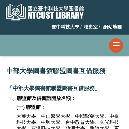
跳
到
主
臺中科技大學
/
校史室
/
網站地圖
要
內
容
區
中部大學圖書館聯盟圖書互借服務
「中部大學圖書館聯盟圖書互借服務」
一、聯盟館及借書證開放名額：
(一) 聯盟館：
大葉大學、中山醫學大學、中國醫藥大學、中臺
科技大學、中興大學、台中教育大學、弘光科技
大學、育達科技大學、亞洲大學、明道大學、東